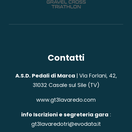
Contatti
A.S.D. Pedali di Marca
|
Via Forlani, 42,
31032 Casale sul Sile (TV)
www.gt3lavaredo.com
info Iscrizioni e segreteria gara
:
gt3lavaredotri@evodata.it