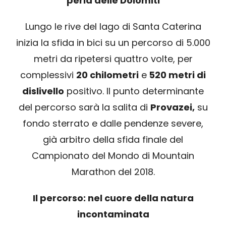
perla delle Dolomiti
SPONSOR
Lungo le rive del lago di Santa Caterina
MERCHANDISING
inizia la sfida in bici su un percorso di 5.000
metri da ripetersi quattro volte, per
CLASSIFICHE
complessivi
20 chilometri
e
520 metri di
dislivello
positivo. Il punto determinante
del percorso sarà la salita di
Provazei,
su
fondo sterrato e dalle pendenze severe,
già arbitro della sfida finale del
Campionato del Mondo di Mountain
Marathon del 2018.
Il percorso: nel cuore della natura
incontaminata