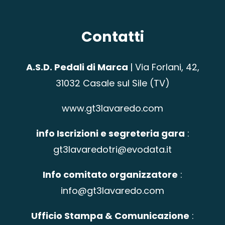
Contatti
A.S.D. Pedali di Marca
|
Via Forlani, 42,
31032 Casale sul Sile (TV)
www.gt3lavaredo.com
info Iscrizioni e segreteria gara
:
gt3lavaredotri@evodata.it
Info comitato organizzatore
:
info@gt3lavaredo.com
Ufficio Stampa & Comunicazione
: