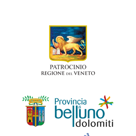
SPONSOR
MERCHANDISING
CLASSIFICHE