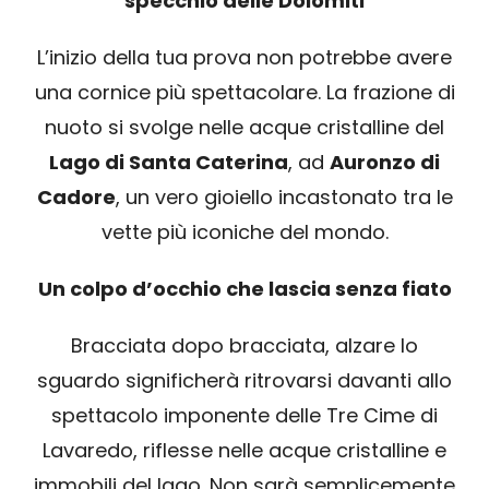
specchio delle Dolomiti
SPONSOR
L’inizio della tua prova non potrebbe avere
MERCHANDISING
una cornice più spettacolare. La frazione di
nuoto si svolge nelle acque cristalline del
CLASSIFICHE
Lago di Santa Caterina
, ad
Auronzo di
Cadore
, un vero gioiello incastonato tra le
vette più iconiche del mondo.
Un colpo d’occhio che lascia senza fiato
Bracciata dopo bracciata, alzare lo
sguardo significherà ritrovarsi davanti allo
spettacolo imponente delle Tre Cime di
Lavaredo, riflesse nelle acque cristalline e
immobili del lago. Non sarà semplicemente