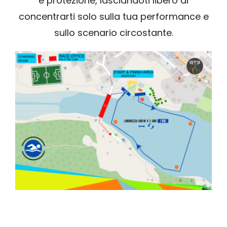
e protezione, lasciandoti libero di
concentrarti solo sulla tua performance e
sullo scenario circostante.