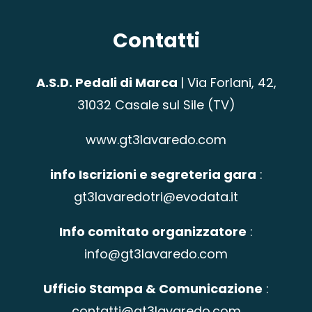
Contatti
A.S.D. Pedali di Marca
|
Via Forlani, 42,
31032 Casale sul Sile (TV)
www.gt3lavaredo.com
info Iscrizioni e segreteria gara
:
gt3lavaredotri@evodata.it
Info comitato organizzatore
:
info@gt3lavaredo.com
Ufficio Stampa & Comunicazione
:
contatti@gt3lavaredo.com