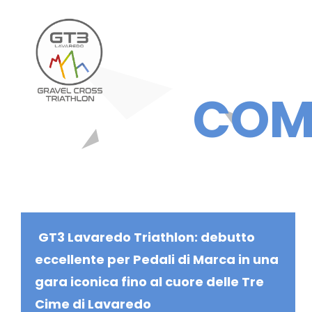
Skip
to
INFO
PER
content
COM
GT3 Lavaredo Triathlon: debutto
eccellente per Pedali di Marca in una
gara iconica fino al cuore delle Tre
Cime di Lavaredo