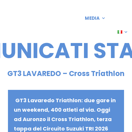
CORSO
INFO TURISTICHE
MEDIA
ISCRIZ
CLASSIFICHE
UNICATI ST
GT3 LAVAREDO – Cross Triathlon
GT3 Lavaredo Triathlon: due gare in
un weekend, 400 atleti al via. Oggi
ad Auronzo il Cross Triathlon, terza
tappa del Circuito Suzuki TRI 2026