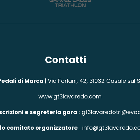
Contatti
 Pedali di Marca
|
Via Forlani, 42,
31032 Casale sul S
www.gt3lavaredo.com
Iscrizioni e segreteria gara
:
gt3lavaredotri@evod
fo comitato organizzatore
:
info@gt3lavaredo.c