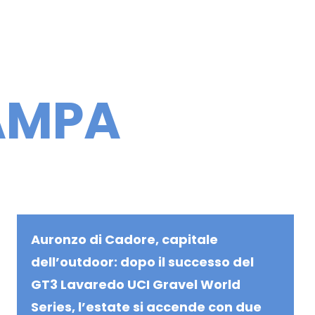
IONI
SPONSOR
MERCHANDISING
AMPA
Auronzo di Cadore, capitale
dell’outdoor: dopo il successo del
GT3 Lavaredo UCI Gravel World
Series, l’estate si accende con due