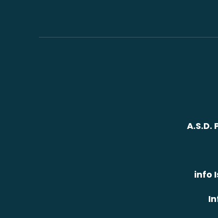
A.S.D.
info 
In