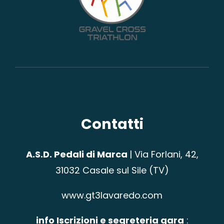
Contatti
A.S.D. Pedali di Marca
|
Via Forlani, 42,
31032 Casale sul Sile (TV)
www.gt3lavaredo.com
info Iscrizioni e segreteria gara
: