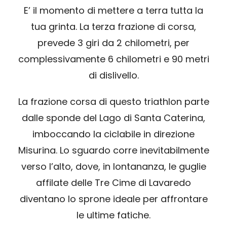
SPONSOR
E’ il momento di mettere a terra tutta la
tua grinta. La terza frazione di corsa,
MERCHANDISING
prevede 3 giri da 2 chilometri, per
complessivamente 6 chilometri e 90 metri
CLASSIFICHE
di dislivello.
La frazione corsa di questo triathlon parte
dalle sponde del Lago di Santa Caterina,
imboccando la ciclabile in direzione
Misurina. Lo sguardo corre inevitabilmente
verso l’alto, dove, in lontananza, le guglie
affilate delle Tre Cime di Lavaredo
diventano lo sprone ideale per affrontare
le ultime fatiche.