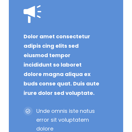
Dolor amet consectetur
adipis cing elits sed
eiusmod tempor
incididunt so laboret
dolore magna aliqua ex
buds conse quat. Duis aute
irure dolor sed voluptate.
Unde omnis iste natus
error sit voluptatem
dolore