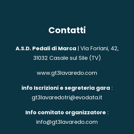
Contatti
A.S.D. Pedali di Marca
|
Via Forlani, 42,
31032 Casale sul Sile (TV)
www.gt3lavaredo.com
info Iscrizioni e segreteria gara
:
gt3lavaredotri@evodata.it
Info comitato organizzatore
:
info@gt3lavaredo.com